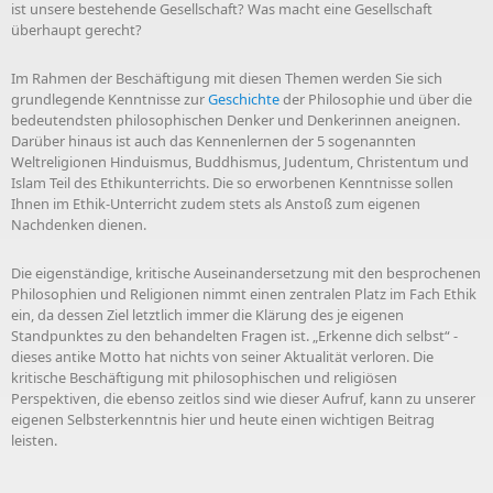
ist unsere bestehende Gesellschaft? Was macht eine Gesellschaft
überhaupt gerecht?
Im Rahmen der Beschäftigung mit diesen Themen werden Sie sich
grundlegende Kenntnisse zur
Geschichte
der Philosophie und über die
bedeutendsten philosophischen Denker und Denkerinnen aneignen.
Darüber hinaus ist auch das Kennenlernen der 5 sogenannten
Weltreligionen Hinduismus, Buddhismus, Judentum, Christentum und
Islam Teil des Ethikunterrichts. Die so erworbenen Kenntnisse sollen
Ihnen im Ethik-Unterricht zudem stets als Anstoß zum eigenen
Nachdenken dienen.
Die eigenständige, kritische Auseinandersetzung mit den besprochenen
Philosophien und Religionen nimmt einen zentralen Platz im Fach Ethik
ein, da dessen Ziel letztlich immer die Klärung des je eigenen
Standpunktes zu den behandelten Fragen ist. „Erkenne dich selbst“ -
dieses antike Motto hat nichts von seiner Aktualität verloren. Die
kritische Beschäftigung mit philosophischen und religiösen
Perspektiven, die ebenso zeitlos sind wie dieser Aufruf, kann zu unserer
eigenen Selbsterkenntnis hier und heute einen wichtigen Beitrag
leisten.