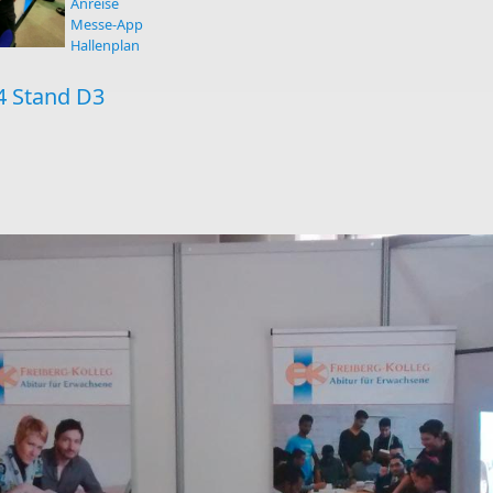
Anreise
Messe-App
Hallenplan
 4 Stand D3