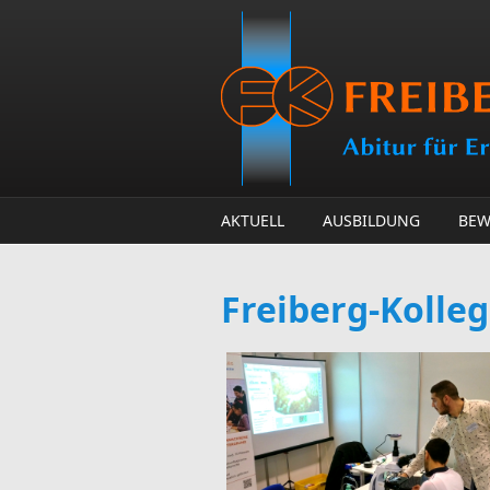
Direkt zum Inhalt
AKTUELL
AUSBILDUNG
BEW
Freiberg-Kolleg