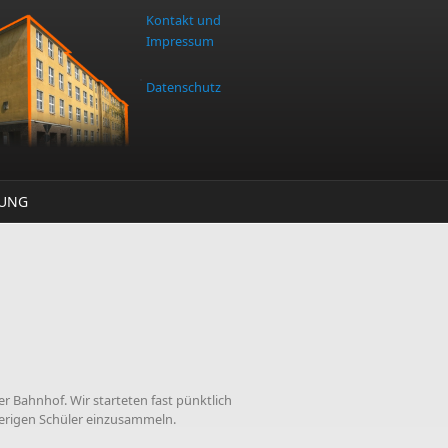
Kontakt und
Impressum
Datenschutz
TUNG
r Bahnhof. Wir starteten fast pünktlich
erigen Schüler einzusammeln.