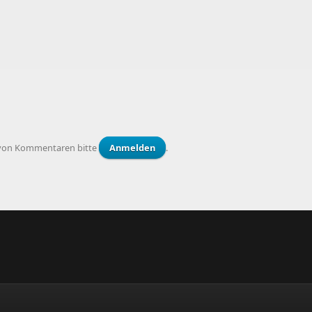
von Kommentaren bitte
Anmelden
.