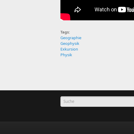
Tags:
Geographie
Geophysik
Exkursion
Physik
Suchformular