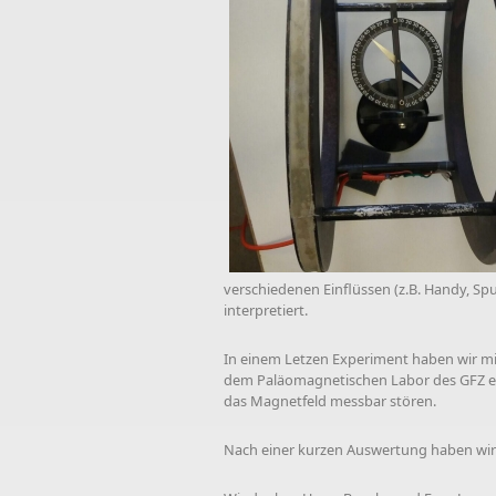
verschiedenen Einflüssen (z.B. Handy, S
interpretiert.
In einem Letzen Experiment haben wir m
dem Paläomagnetischen Labor des GFZ erk
das Magnetfeld messbar stören.
Nach einer kurzen Auswertung haben wir